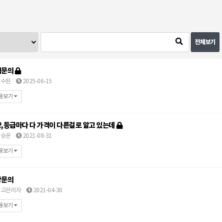
전체보기
격문의
수원
2025-06-15
용보기
,등급마다 다 가격이 다른걸로 알고 있는데
승윤
2021-08-31
용보기
상문의
고관리자
2021-04-30
용보기