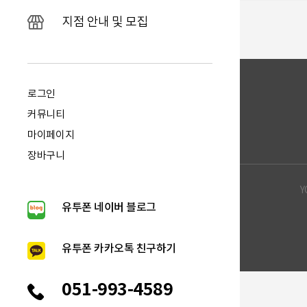
지점 안내 및 모집
로그인
커뮤니티
마이페이지
장바구니
Y
유투폰 네이버 블로그
유투폰 카카오톡 친구하기
051-993-4589