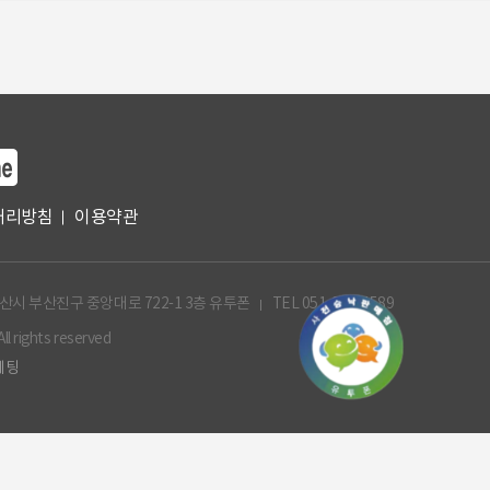
처리방침
이용약관
산시 부산진구 중앙대로 722-1 3층 유투폰
TEL 051-993-4589
 rights reserved
케팅