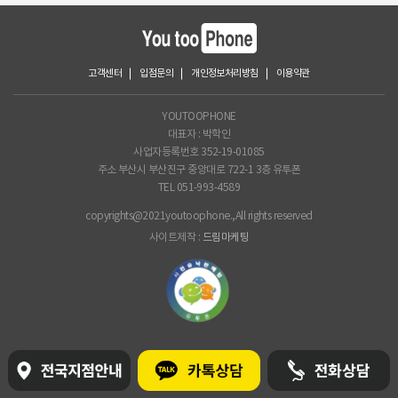
고객센터
입점문의
개인정보처리방침
이용약관
YOUTOOPHONE
대표자 : 박학인
사업자등록번호 352-19-01085
주소 부산시 부산진구 중앙대로 722-1 3층 유투폰
TEL 051-993-4589
copyrights@2021youtoophone.,All rights reserved
사이트제작 :
드림마케팅