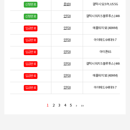
문성X
갤럭시 S23 PLUS 5G
신청완료
안지X
갤럭시 워치 5 블루투스 (44MM)
신청완료
안지X
애플워치 SE (40MM)
입금완료
안지X
아이패드 6세대 9.7
입금완료
안지X
아이폰6S
입금완료
안지X
갤럭시 워치 5 블루투스 (44MM)
입금완료
안지X
애플워치 SE (40MM)
입금완료
안지X
아이패드 6세대 9.7
입금완료
1
2
3
4
5