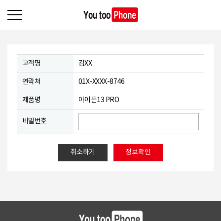
고객명
김XX
연락처
01X-XXXX-8746
제품명
아이폰13 PRO
비밀번호
취소하기
정보확인