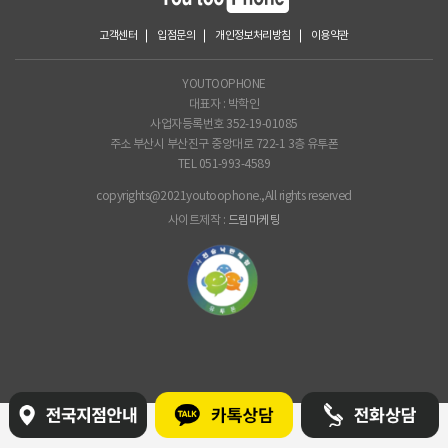
고객센터
입점문의
개인정보처리방침
이용약관
YOUTOOPHONE
대표자 : 박학인
사업자등록번호 352-19-01085
주소 부산시 부산진구 중앙대로 722-1 3층 유투폰
TEL 051-993-4589
copyrights@2021youtoophone.,All rights reserved
사이트제작 :
드림마케팅