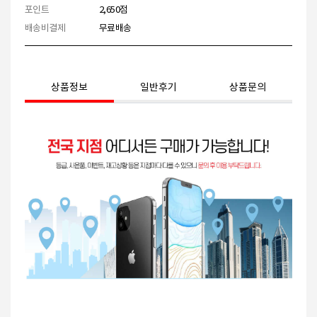
포인트
2,650점
배송비결제
무료배송
상품정보
일반후기
상품문의