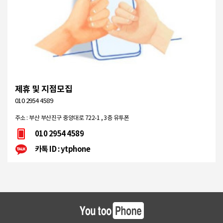
제휴 및 지점모집
010 2954 4589
주소 : 부산 부산진구 중앙대로 722-1 , 3층 유투폰
010 2954 4589
카톡 ID : ytphone