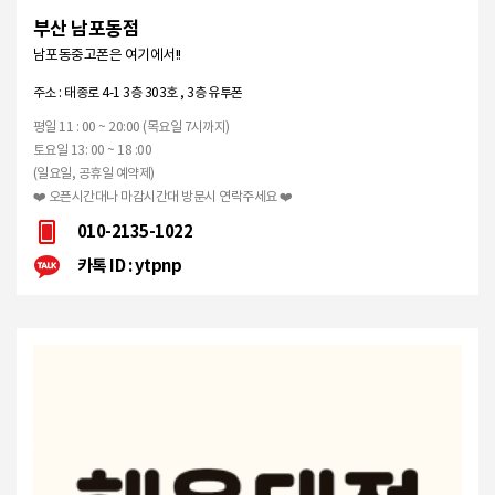
부산 남포동점
남포동중고폰은 여기에서!!
주소 : 태종로 4-1 3층 303호 , 3층 유투폰
평일 11 : 00 ~ 20:00 (목요일 7시까지)
토요일 13: 00 ~ 18 :00
(일요일, 공휴일 예약제)
❤️ 오픈시간대나 마감시간대 방문시 연락주세요 ❤️
010-2135-1022
카톡 ID : ytpnp