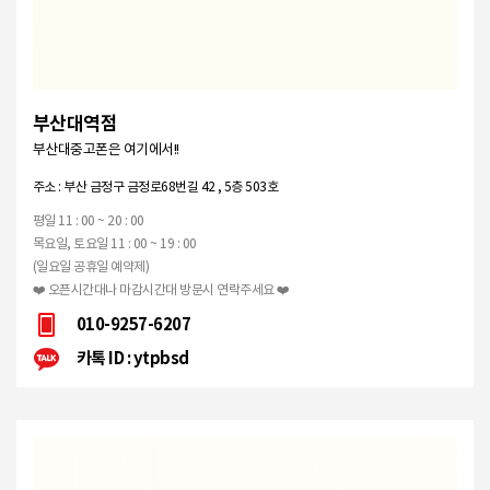
부산대역점
부산대중고폰은 여기에서!!
주소 : 부산 금정구 금정로68번길 42 , 5층 503호
평일 11 : 00 ~ 20 : 00
목요일, 토요일 11 : 00 ~ 19 : 00
(일요일 공휴일 예약제)
❤️ 오픈시간대나 마감시간대 방문시 연락주세요 ❤️
010-9257-6207
카톡 ID : ytpbsd