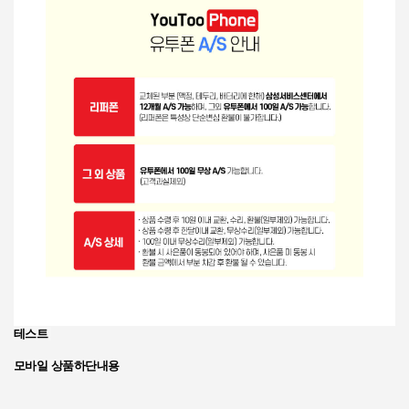
테스트
모바일
상품하단내용