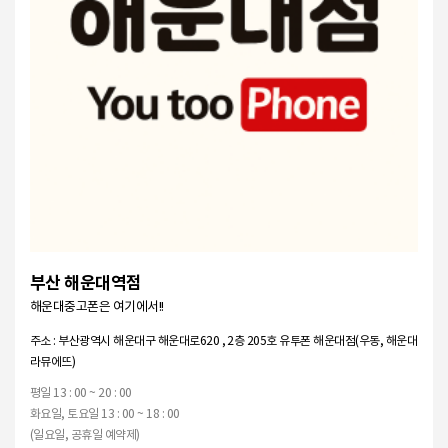
부산 해운대역점
해운대중고폰은 여기에서!!
주소 : 부산광역시 해운대구 해운대로620 , 2층 205호 유투폰 해운대점(우동, 해운대
라뮤에뜨)
평일 13 : 00 ~ 20 : 00
화요일, 토요일 13 : 00 ~ 18 : 00
(일요일, 공휴일 예약제)