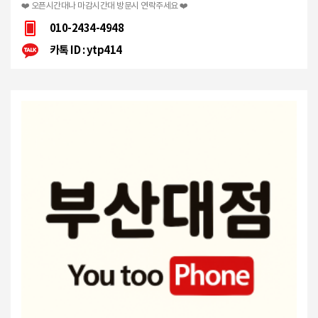
❤️ 오픈시간대나 마감시간대 방문시 연락주세요 ❤️
010-2434-4948
카톡 ID : ytp414