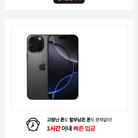
유민X님
(0729)
아이폰16
1,050,000
입금완료
김민X님
(4193)
갤럭시 S25 5G
820,000
입금완료
박찬X님
(0540)
아이폰14 PROMAX
1,270,000
입금완료
박찬X님
(0540)
갤럭시 Z 플립3 5G
350,000
입금완료
박찬X님
(0540)
갤럭시 노트20 울트라
450,000
입금완료
박찬X님
(0540)
애플워치 SE2 GPS (44MM)
160,000
입금완료
김혜X님
(8818)
애플워치 SE (44MM)
290,000
입금완료
이슬X님
(9740)
아이폰13 MINI
550,000
입금완료
한수X님
(2110)
아이폰15
860,000
입금완료
최동X님
(2195)
갤럭시 S21
320,000
입금완료
박영X님
(8526)
아이폰13 MINI
550,000
입금완료
최정X님
(9054)
갤럭시 S25 5G
820,000
입금완료
김영X님
(4086)
아이폰 17 Pro
2,050,000
입금완료
김영X님
(4086)
아이폰 17 Pro
2,050,000
입금완료
박수X님
(0485)
아이폰 17 Pro
2,050,000
입금완료
최정X님
(9054)
갤럭시 탭S10 FE Plus 256GB
620,000
입금완료
백나X님
(6555)
아이폰14 PROMAX
1,300,000
입금완료
김유XX님
(9511)
아이폰13 PRO
850,000
입금완료
곽민X님
(5776)
아이폰14
750,000
입금완료